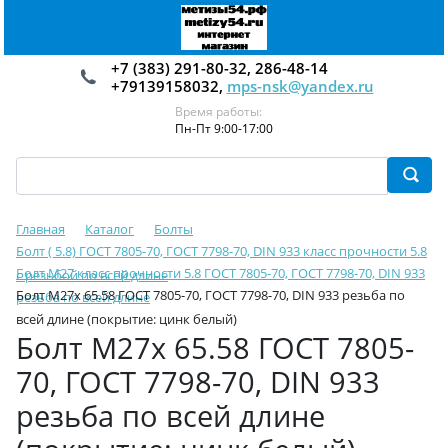
+7 (383) 291-80-32, 286-48-14
+79139158032,
mps-nsk@yandex.ru
Время работы:
Пн-Пт 9:00-17:00
Главная
Каталог
Болты
Болт ( 5.8) ГОСТ 7805-70, ГОСТ 7798-70, DIN 933 класс прочности 5.8
Болт М27 класс прочности 5.8 ГОСТ 7805-70, ГОСТ 7798-70, DIN 933
с резьбой по всей длине
Болт М27х 65.58 ГОСТ 7805-70, ГОСТ 7798-70, DIN 933 резьба по
резьба по всей длине
всей длине (покрытие: цинк белый)
Болт М27х 65.58 ГОСТ 7805-
70, ГОСТ 7798-70, DIN 933
резьба по всей длине