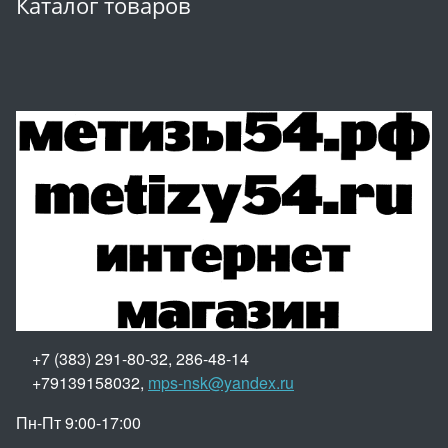
Каталог товаров
+7 (383) 291-80-32, 286-48-14
+79139158032,
mps-nsk@yandex.ru
Пн-Пт 9:00-17:00