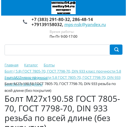
+7 (383) 291-80-32, 286-48-14
+79139158032,
mps-nsk@yandex.ru
Время работы:
Пн-Пт 9:00-17:00
Главная
Каталог
Болты
Болт ( 5.8) ГОСТ 7805-70, ГОСТ 7798-70, DIN 933 класс прочности 5.8
Болт М27 класс прочности 5.8 ГОСТ 7805-70, ГОСТ 7798-70, DIN 933
с резьбой по всей длине
Болт М27х190.58 ГОСТ 7805-70, ГОСТ 7798-70, DIN 933 резьба по
резьба по всей длине
всей длине (без покрытия)
Болт М27х190.58 ГОСТ 7805-
70, ГОСТ 7798-70, DIN 933
резьба по всей длине (без