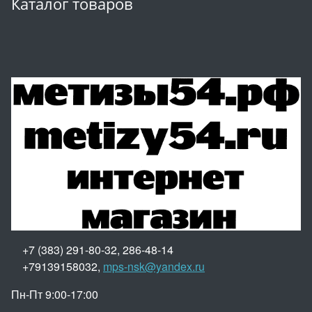
Каталог товаров
+7 (383) 291-80-32, 286-48-14
+79139158032,
mps-nsk@yandex.ru
Пн-Пт 9:00-17:00