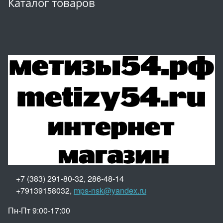
Каталог товаров
+7 (383) 291-80-32, 286-48-14
+79139158032,
mps-nsk@yandex.ru
Пн-Пт 9:00-17:00