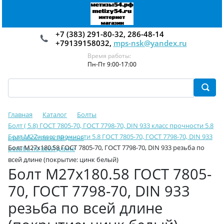
+7 (383) 291-80-32, 286-48-14
+79139158032,
mps-nsk@yandex.ru
Время работы:
Пн-Пт 9:00-17:00
Главная
Каталог
Болты
Болт ( 5.8) ГОСТ 7805-70, ГОСТ 7798-70, DIN 933 класс прочности 5.8
Болт М27 класс прочности 5.8 ГОСТ 7805-70, ГОСТ 7798-70, DIN 933
с резьбой по всей длине
Болт М27х180.58 ГОСТ 7805-70, ГОСТ 7798-70, DIN 933 резьба по
резьба по всей длине
всей длине (покрытие: цинк белый)
Болт М27х180.58 ГОСТ 7805-
70, ГОСТ 7798-70, DIN 933
резьба по всей длине