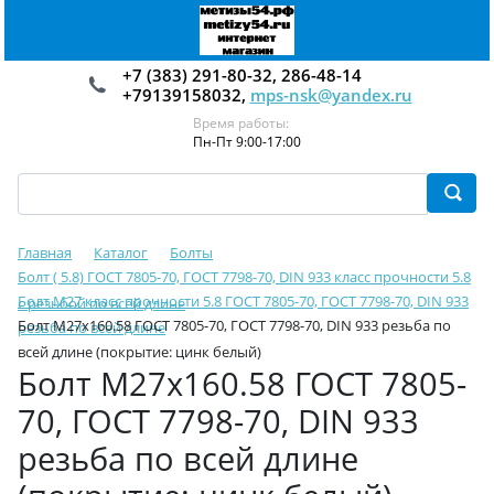
+7 (383) 291-80-32, 286-48-14
+79139158032,
mps-nsk@yandex.ru
Время работы:
Пн-Пт 9:00-17:00
Главная
Каталог
Болты
Болт ( 5.8) ГОСТ 7805-70, ГОСТ 7798-70, DIN 933 класс прочности 5.8
Болт М27 класс прочности 5.8 ГОСТ 7805-70, ГОСТ 7798-70, DIN 933
с резьбой по всей длине
Болт М27х160.58 ГОСТ 7805-70, ГОСТ 7798-70, DIN 933 резьба по
резьба по всей длине
всей длине (покрытие: цинк белый)
Болт М27х160.58 ГОСТ 7805-
70, ГОСТ 7798-70, DIN 933
резьба по всей длине