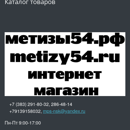
Каталог товаров
+7 (383) 291-80-32, 286-48-14
+79139158032,
mps-nsk@yandex.ru
Пн-Пт 9:00-17:00