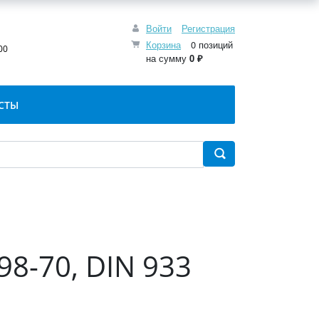
Войти
Регистрация
:
Корзина
0 позиций
00
на сумму
0 ₽
СТЫ
98-70, DIN 933