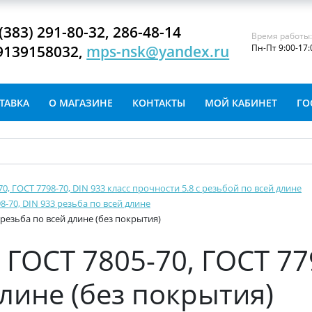
(383) 291-80-32, 286-48-14
Время работы
9139158032,
mps-nsk@yandex.ru
Пн-Пт 9:00-17:
ТАВКА
О МАГАЗИНЕ
КОНТАКТЫ
МОЙ КАБИНЕТ
ГО
-70, ГОСТ 7798-70, DIN 933 класс прочности 5.8 с резьбой по всей длине
8-70, DIN 933 резьба по всей длине
 резьба по всей длине (без покрытия)
ГОСТ 7805-70, ГОСТ 77
длине (без покрытия)