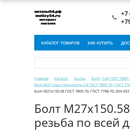
+7 
+7
КАТАЛОГ ТОВАРОВ
КАК КУПИТЬ
ДОС
Главная
Каталог
Болты
Болт ( 5.8) ГОСТ 7805
Болт М27 класс прочности 5.8 ГОСТ 7805-70, ГОСТ 779
Болт М27х150.58 ГОСТ 7805-70, ГОСТ 7798-70, DIN 933
Болт М27х150.58 
резьба по всей 