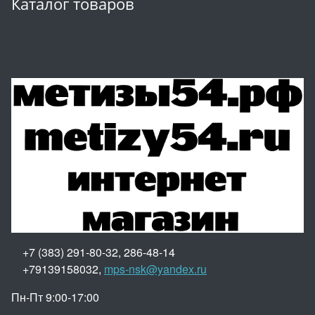
Каталог товаров
+7 (383) 291-80-32, 286-48-14
+79139158032,
mps-nsk@yandex.ru
Пн-Пт 9:00-17:00