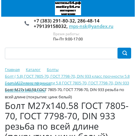
+7 (383) 291-80-32, 286-48-14
+79139158032,
mps-nsk@yandex.ru
Время работы:
Пн-Пт 9:00-17:00
Главная
Каталог
Болты
Болт ( 5.8) ГОСТ 7805-70, ГОСТ 7798-70, DIN 933 класс прочности 5.8
Болт М27 класс прочности 5.8 ГОСТ 7805-70, ГОСТ 7798-70, DIN 933
с резьбой по всей длине
Болт М27х140.58 ГОСТ 7805-70, ГОСТ 7798-70, DIN 933 резьба по
резьба по всей длине
всей длине (покрытие: цинк белый)
Болт М27х140.58 ГОСТ 7805-
70, ГОСТ 7798-70, DIN 933
резьба по всей длине