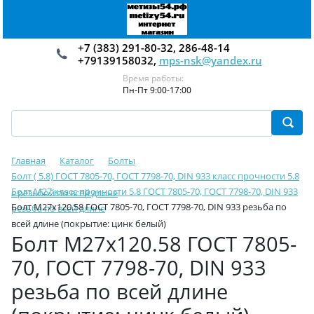
+7 (383) 291-80-32, 286-48-14
+79139158032,
mps-nsk@yandex.ru
Время работы:
Пн-Пт 9:00-17:00
Главная
Каталог
Болты
Болт ( 5.8) ГОСТ 7805-70, ГОСТ 7798-70, DIN 933 класс прочности 5.8
Болт М27 класс прочности 5.8 ГОСТ 7805-70, ГОСТ 7798-70, DIN 933
с резьбой по всей длине
Болт М27х120.58 ГОСТ 7805-70, ГОСТ 7798-70, DIN 933 резьба по
резьба по всей длине
всей длине (покрытие: цинк белый)
Болт М27х120.58 ГОСТ 7805-
70, ГОСТ 7798-70, DIN 933
резьба по всей длине