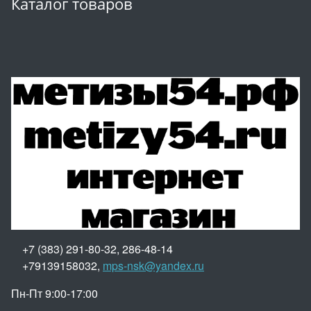
Каталог товаров
+7 (383) 291-80-32, 286-48-14
+79139158032,
mps-nsk@yandex.ru
Пн-Пт 9:00-17:00