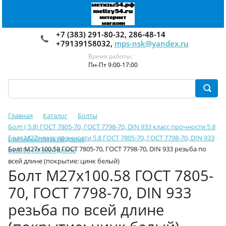
+7 (383) 291-80-32, 286-48-14
+79139158032,
mps-nsk@yandex.ru
Время работы:
Пн-Пт 9:00-17:00
Главная
Каталог
Болты
Болт ( 5.8) ГОСТ 7805-70, ГОСТ 7798-70, DIN 933 класс прочности 5.8
Болт М27 класс прочности 5.8 ГОСТ 7805-70, ГОСТ 7798-70, DIN 933
с резьбой по всей длине
Болт М27х100.58 ГОСТ 7805-70, ГОСТ 7798-70, DIN 933 резьба по
резьба по всей длине
всей длине (покрытие: цинк белый)
Болт М27х100.58 ГОСТ 7805-
70, ГОСТ 7798-70, DIN 933
резьба по всей длине