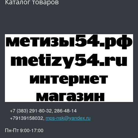
Каталог товаров
+7 (383) 291-80-32, 286-48-14
+79139158032,
mps-nsk@yandex.ru
Пн-Пт 9:00-17:00