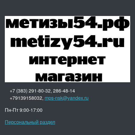
+7 (383) 291-80-32, 286-48-14
+79139158032,
mps-nsk@yandex.ru
Пн-Пт 9:00-17:00
Персональный раздел