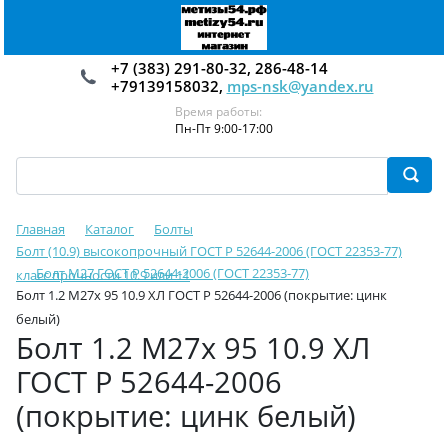
+7 (383) 291-80-32, 286-48-14
+79139158032,
mps-nsk@yandex.ru
Время работы:
Пн-Пт 9:00-17:00
Главная
Каталог
Болты
Болт (10.9) высокопрочный ГОСТ Р 52644-2006 (ГОСТ 22353-77)
Болт М27 ГОСТ Р 52644-2006 (ГОСТ 22353-77)
класс прочности 10.9 или 11
Болт 1.2 М27х 95 10.9 ХЛ ГОСТ Р 52644-2006 (покрытие: цинк
белый)
Болт 1.2 М27х 95 10.9 ХЛ
ГОСТ Р 52644-2006
(покрытие: цинк белый)