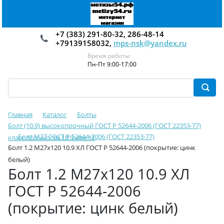
+7 (383) 291-80-32, 286-48-14
+79139158032,
mps-nsk@yandex.ru
Время работы:
Пн-Пт 9:00-17:00
Главная
Каталог
Болты
Болт (10.9) высокопрочный ГОСТ Р 52644-2006 (ГОСТ 22353-77)
Болт М27 ГОСТ Р 52644-2006 (ГОСТ 22353-77)
класс прочности 10.9 или 11
Болт 1.2 М27х120 10.9 ХЛ ГОСТ Р 52644-2006 (покрытие: цинк
белый)
Болт 1.2 М27х120 10.9 ХЛ
ГОСТ Р 52644-2006
(покрытие: цинк белый)