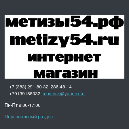
+7 (383) 291-80-32, 286-48-14
+79139158032,
mps-nsk@yandex.ru
Пн-Пт 9:00-17:00
Персональный раздел