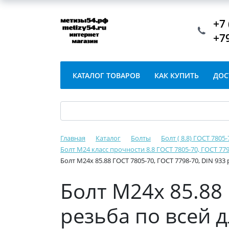
+7 
+7
КАТАЛОГ ТОВАРОВ
КАК КУПИТЬ
ДОС
Главная
Каталог
Болты
Болт ( 8.8) ГОСТ 7805
Болт М24 класс прочности 8.8 ГОСТ 7805-70, ГОСТ 779
Болт М24х 85.88 ГОСТ 7805-70, ГОСТ 7798-70, DIN 933
Болт М24х 85.88 
резьба по всей 