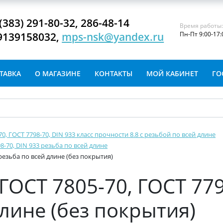
(383) 291-80-32, 286-48-14
Время работы
9139158032,
mps-nsk@yandex.ru
Пн-Пт 9:00-17:
ТАВКА
О МАГАЗИНЕ
КОНТАКТЫ
МОЙ КАБИНЕТ
ГО
-70, ГОСТ 7798-70, DIN 933 класс прочности 8.8 с резьбой по всей длине
8-70, DIN 933 резьба по всей длине
 резьба по всей длине (без покрытия)
ГОСТ 7805-70, ГОСТ 779
длине (без покрытия)