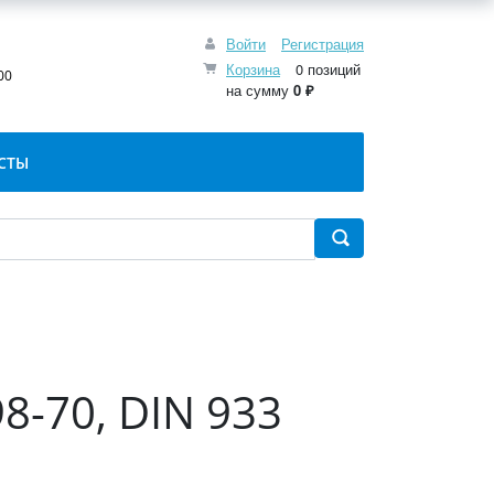
Войти
Регистрация
:
Корзина
0 позиций
00
на сумму
0 ₽
СТЫ
8-70, DIN 933