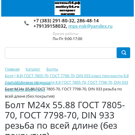
+7 (383) 291-80-32, 286-48-14
+79139158032,
mps-nsk@yandex.ru
Время работы:
Пн-Пт 9:00-17:00
Главная
Каталог
Болты
Болт ( 8.8) ГОСТ 7805-70, ГОСТ 7798-70, DIN 933 класс прочности 8.8
Болт М24 класс прочности 8.8 ГОСТ 7805-70, ГОСТ 7798-70, DIN 933
с резьбой по всей длине
Болт М24х 55.88 ГОСТ 7805-70, ГОСТ 7798-70, DIN 933 резьба по
резьба по всей длине
всей длине (без покрытия)
Болт М24х 55.88 ГОСТ 7805-
70, ГОСТ 7798-70, DIN 933
резьба по всей длине (без