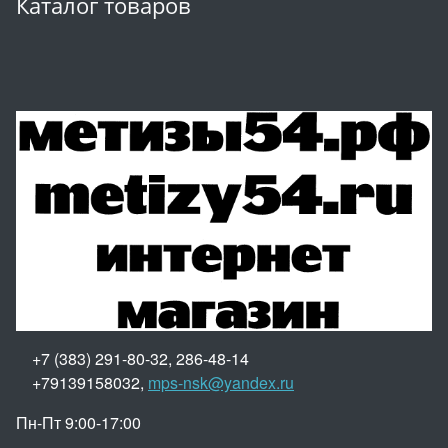
Каталог товаров
+7 (383) 291-80-32, 286-48-14
+79139158032,
mps-nsk@yandex.ru
Пн-Пт 9:00-17:00