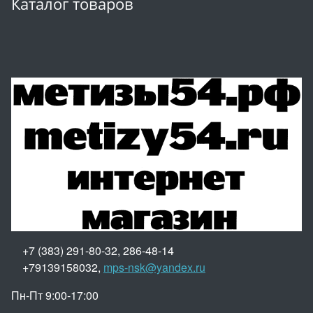
Каталог товаров
+7 (383) 291-80-32, 286-48-14
+79139158032,
mps-nsk@yandex.ru
Пн-Пт 9:00-17:00