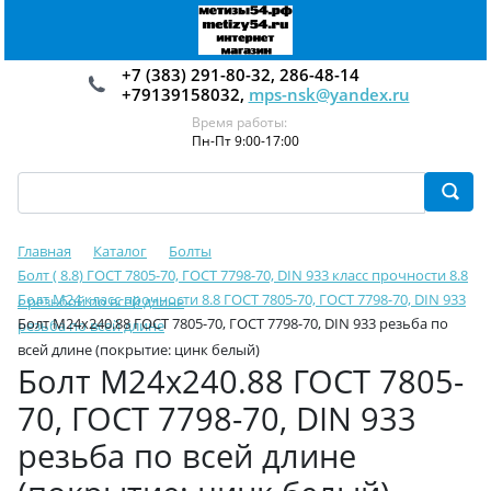
+7 (383) 291-80-32, 286-48-14
+79139158032,
mps-nsk@yandex.ru
Время работы:
Пн-Пт 9:00-17:00
Главная
Каталог
Болты
Болт ( 8.8) ГОСТ 7805-70, ГОСТ 7798-70, DIN 933 класс прочности 8.8
Болт М24 класс прочности 8.8 ГОСТ 7805-70, ГОСТ 7798-70, DIN 933
с резьбой по всей длине
Болт М24х240.88 ГОСТ 7805-70, ГОСТ 7798-70, DIN 933 резьба по
резьба по всей длине
всей длине (покрытие: цинк белый)
Болт М24х240.88 ГОСТ 7805-
70, ГОСТ 7798-70, DIN 933
резьба по всей длине