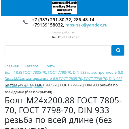
+7 (383) 291-80-32, 286-48-14
+79139158032,
mps-nsk@yandex.ru
Время работы:
Пн-Пт 9:00-17:00
Главная
Каталог
Болты
Болт ( 8.8) ГОСТ 7805-70, ГОСТ 7798-70, DIN 933 класс прочности 8.8
Болт М24 класс прочности 8.8 ГОСТ 7805-70, ГОСТ 7798-70, DIN 933
с резьбой по всей длине
Болт М24х200.88 ГОСТ 7805-70, ГОСТ 7798-70, DIN 933 резьба по
резьба по всей длине
всей длине (без покрытия)
Болт М24х200.88 ГОСТ 7805-
70, ГОСТ 7798-70, DIN 933
резьба по всей длине (без