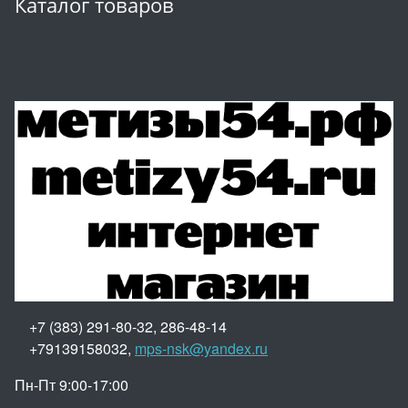
Каталог товаров
+7 (383) 291-80-32, 286-48-14
+79139158032,
mps-nsk@yandex.ru
Пн-Пт 9:00-17:00