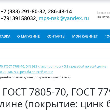
+7 (383) 291-80-32, 286-48-14
Время ра
+79139158032,
mps-nsk@yandex.ru
Пн-Пт 9:
ТАВКА
О МАГАЗИНЕ
КОНТАКТЫ
МОЙ КАБИНЕТ
ГО
-70, ГОСТ 7798-70, DIN 933 класс прочности 5.8 с резьбой по всей длине
8-70, DIN 933 резьба по всей длине
3 резьба по всей длине (покрытие: цинк белый)
ГОСТ 7805-70, ГОСТ 77
длине (покрытие: цинк 