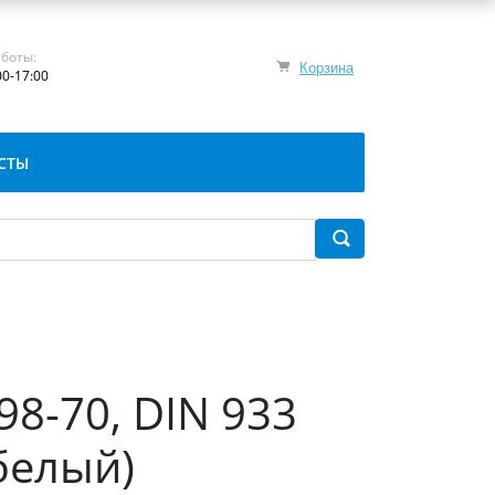
боты:
Корзина
00-17:00
СТЫ
98-70, DIN 933
белый)