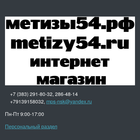
+7 (383) 291-80-32, 286-48-14
+79139158032,
mps-nsk@yandex.ru
Пн-Пт 9:00-17:00
Персональный раздел