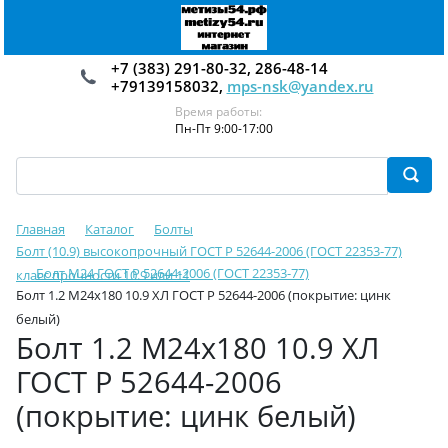
+7 (383) 291-80-32, 286-48-14
+79139158032,
mps-nsk@yandex.ru
Время работы:
Пн-Пт 9:00-17:00
Главная
Каталог
Болты
Болт (10.9) высокопрочный ГОСТ Р 52644-2006 (ГОСТ 22353-77)
Болт М24 ГОСТ Р 52644-2006 (ГОСТ 22353-77)
класс прочности 10.9 или 11
Болт 1.2 М24х180 10.9 ХЛ ГОСТ Р 52644-2006 (покрытие: цинк
белый)
Болт 1.2 М24х180 10.9 ХЛ
ГОСТ Р 52644-2006
(покрытие: цинк белый)