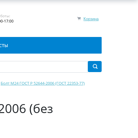
боты:
Корзина
00-17:00
СТЫ
Болт М24 ГОСТ Р 52644-2006 (ГОСТ 22353-77)
2006 (без