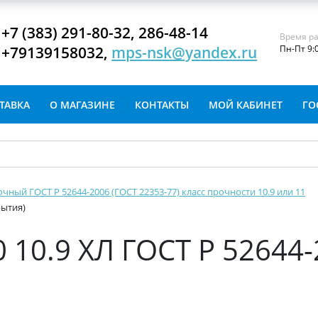
+7 (383) 291-80-32, 286-48-14
Время ра
+79139158032,
mps-nsk@yandex.ru
Пн-Пт 9:
ТАВКА
О МАГАЗИНЕ
КОНТАКТЫ
МОЙ КАБИНЕТ
ГО
очный ГОСТ Р 52644-2006 (ГОСТ 22353-77) класс прочности 10.9 или 11
рытия)
 10.9 ХЛ ГОСТ Р 52644-