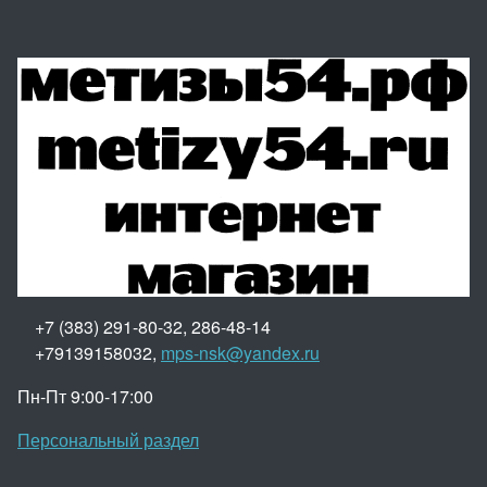
+7 (383) 291-80-32, 286-48-14
+79139158032,
mps-nsk@yandex.ru
Пн-Пт 9:00-17:00
Персональный раздел