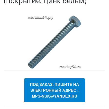
(покрытие: цинк белый)
ПОД ЗАКАЗ, ПИШИТЕ НА
ЭЛЕКТРОННЫЙ АДРЕС :
MPS-NSK@YANDEX.RU