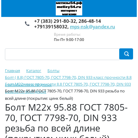
+7 (383) 291-80-32, 286-48-14
+79139158032,
mps-nsk@yandex.ru
Время работы:
Пн-Пт 9:00-17:00
Главная
Каталог
Болты
Болт ( 8.8) ГОСТ 7805-70, ГОСТ 7798-70, DIN 933 класс прочности 8.8
Болт М22 класс прочности 8.8 ГОСТ 7805-70, ГОСТ 7798-70, DIN 933
с резьбой по всей длине
Болт М22х 95.88 ГОСТ 7805-70, ГОСТ 7798-70, DIN 933 резьба по
резьба по всей длине
всей длине (покрытие: цинк белый)
Болт М22х 95.88 ГОСТ 7805-
70, ГОСТ 7798-70, DIN 933
резьба по всей длине