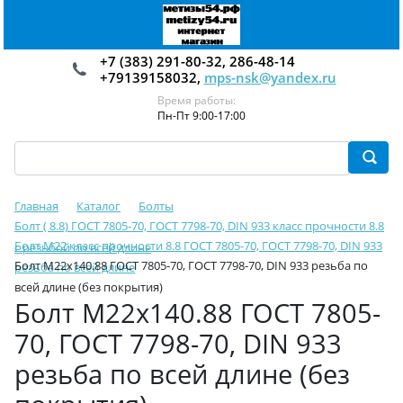
+7 (383) 291-80-32, 286-48-14
+79139158032,
mps-nsk@yandex.ru
Время работы:
Пн-Пт 9:00-17:00
Главная
Каталог
Болты
Болт ( 8.8) ГОСТ 7805-70, ГОСТ 7798-70, DIN 933 класс прочности 8.8
Болт М22 класс прочности 8.8 ГОСТ 7805-70, ГОСТ 7798-70, DIN 933
с резьбой по всей длине
Болт М22х140.88 ГОСТ 7805-70, ГОСТ 7798-70, DIN 933 резьба по
резьба по всей длине
всей длине (без покрытия)
Болт М22х140.88 ГОСТ 7805-
70, ГОСТ 7798-70, DIN 933
резьба по всей длине (без