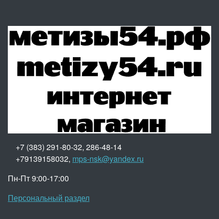
+7 (383) 291-80-32, 286-48-14
+79139158032,
mps-nsk@yandex.ru
Пн-Пт 9:00-17:00
Персональный раздел