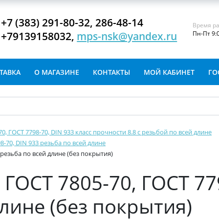
+7 (383) 291-80-32, 286-48-14
Время ра
+79139158032,
mps-nsk@yandex.ru
Пн-Пт 9:
ТАВКА
О МАГАЗИНЕ
КОНТАКТЫ
МОЙ КАБИНЕТ
ГО
-70, ГОСТ 7798-70, DIN 933 класс прочности 8.8 с резьбой по всей длине
8-70, DIN 933 резьба по всей длине
 резьба по всей длине (без покрытия)
ГОСТ 7805-70, ГОСТ 77
длине (без покрытия)