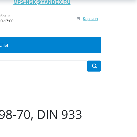
MPS-NSK@YANDEX.RU
боты:
Корзина
00-17:00
СТЫ
98-70, DIN 933