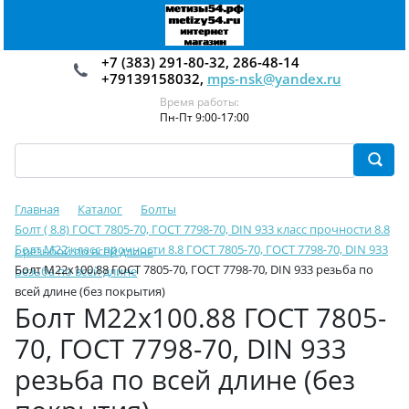
+7 (383) 291-80-32, 286-48-14
+79139158032,
mps-nsk@yandex.ru
Время работы:
Пн-Пт 9:00-17:00
Главная
Каталог
Болты
Болт ( 8.8) ГОСТ 7805-70, ГОСТ 7798-70, DIN 933 класс прочности 8.8
Болт М22 класс прочности 8.8 ГОСТ 7805-70, ГОСТ 7798-70, DIN 933
с резьбой по всей длине
Болт М22х100.88 ГОСТ 7805-70, ГОСТ 7798-70, DIN 933 резьба по
резьба по всей длине
всей длине (без покрытия)
Болт М22х100.88 ГОСТ 7805-
70, ГОСТ 7798-70, DIN 933
резьба по всей длине (без