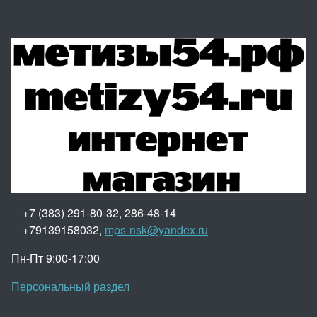
+7 (383) 291-80-32, 286-48-14
+79139158032,
mps-nsk@yandex.ru
Пн-Пт 9:00-17:00
Персональный раздел