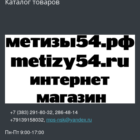
Каталог товаров
+7 (383) 291-80-32, 286-48-14
+79139158032,
mps-nsk@yandex.ru
Пн-Пт 9:00-17:00