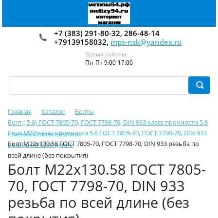
+7 (383) 291-80-32, 286-48-14
+79139158032,
mps-nsk@yandex.ru
Время работы:
Пн-Пт 9:00-17:00
Главная
Каталог
Болты
Болт ( 5.8) ГОСТ 7805-70, ГОСТ 7798-70, DIN 933 класс прочности 5.8
Болт М22 класс прочности 5.8 ГОСТ 7805-70, ГОСТ 7798-70, DIN 933
с резьбой по всей длине
Болт М22х130.58 ГОСТ 7805-70, ГОСТ 7798-70, DIN 933 резьба по
резьба по всей длине
всей длине (без покрытия)
Болт М22х130.58 ГОСТ 7805-
70, ГОСТ 7798-70, DIN 933
резьба по всей длине (без