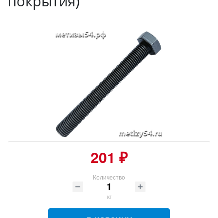
покрытия)
201 ₽
Количество
кг