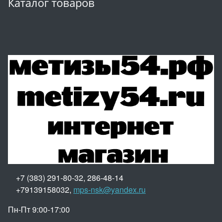
Каталог товаров
+7 (383) 291-80-32, 286-48-14
+79139158032,
mps-nsk@yandex.ru
Пн-Пт 9:00-17:00