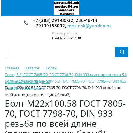
+7 (383) 291-80-32, 286-48-14
+79139158032,
mps-nsk@yandex.ru
Время работы:
Пн-Пт 9:00-17:00
Главная
Каталог
Болты
Болт ( 5.8) ГОСТ 7805-70, ГОСТ 7798-70, DIN 933 класс прочности 5.8
Болт М22 класс прочности 5.8 ГОСТ 7805-70, ГОСТ 7798-70, DIN 933
с резьбой по всей длине
Болт М22х100.58 ГОСТ 7805-70, ГОСТ 7798-70, DIN 933 резьба по
резьба по всей длине
всей длине (покрытие: цинк белый)
Болт М22х100.58 ГОСТ 7805-
70, ГОСТ 7798-70, DIN 933
резьба по всей длине