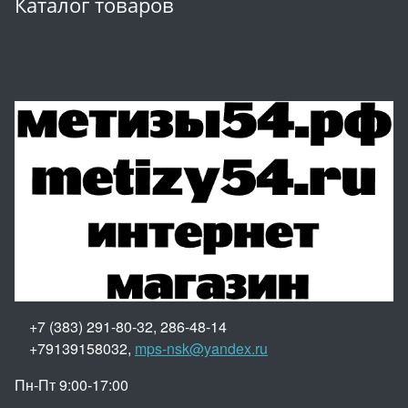
Каталог товаров
+7 (383) 291-80-32, 286-48-14
+79139158032,
mps-nsk@yandex.ru
Пн-Пт 9:00-17:00