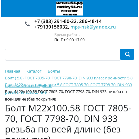
+7 (383) 291-80-32, 286-48-14
+79139158032,
mps-nsk@yandex.ru
Время работы:
Пн-Пт 9:00-17:00
Главная
Каталог
Болты
Болт ( 5.8) ГОСТ 7805-70, ГОСТ 7798-70, DIN 933 класс прочности 5.8
Болт М22 класс прочности 5.8 ГОСТ 7805-70, ГОСТ 7798-70, DIN 933
с резьбой по всей длине
Болт М22х100.58 ГОСТ 7805-70, ГОСТ 7798-70, DIN 933 резьба по
резьба по всей длине
всей длине (без покрытия)
Болт М22х100.58 ГОСТ 7805-
70, ГОСТ 7798-70, DIN 933
резьба по всей длине (без