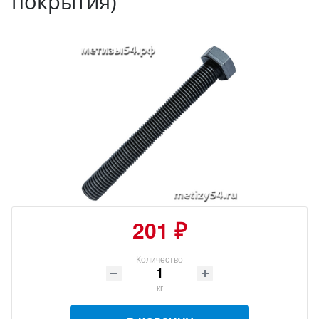
покрытия)
201 ₽
Количество
кг