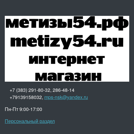
+7 (383) 291-80-32, 286-48-14
+79139158032,
mps-nsk@yandex.ru
Пн-Пт 9:00-17:00
Персональный раздел