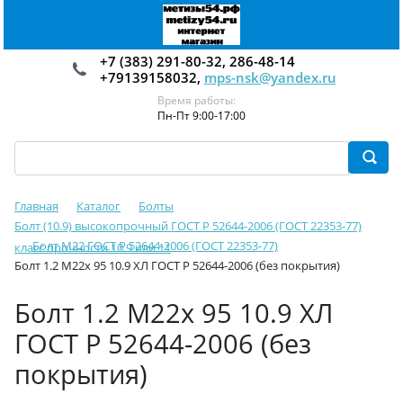
+7 (383) 291-80-32, 286-48-14
+79139158032,
mps-nsk@yandex.ru
Время работы:
Пн-Пт 9:00-17:00
Главная
Каталог
Болты
Болт (10.9) высокопрочный ГОСТ Р 52644-2006 (ГОСТ 22353-77)
Болт М22 ГОСТ Р 52644-2006 (ГОСТ 22353-77)
класс прочности 10.9 или 11
Болт 1.2 М22х 95 10.9 ХЛ ГОСТ Р 52644-2006 (без покрытия)
Болт 1.2 М22х 95 10.9 ХЛ
ГОСТ Р 52644-2006 (без
покрытия)