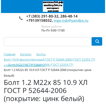
+7 (383) 291-80-32, 286-48-14
+79139158032,
mps-nsk@yandex.ru
Время работы:
Пн-Пт 9:00-17:00
Главная
Каталог
Болты
Болт (10.9) высокопрочный ГОСТ Р 52644-2006 (ГОСТ 22353-77)
Болт М22 ГОСТ Р 52644-2006 (ГОСТ 22353-77)
класс прочности 10.9 или 11
Болт 1.2 М22х 85 10.9 ХЛ ГОСТ Р 52644-2006 (покрытие: цинк
белый)
Болт 1.2 М22х 85 10.9 ХЛ
ГОСТ Р 52644-2006
(покрытие: цинк белый)