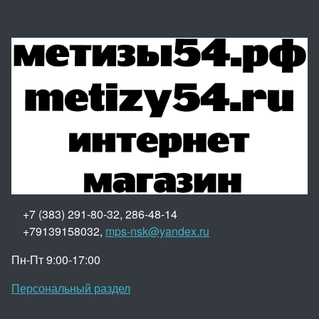
+7 (383) 291-80-32, 286-48-14
+79139158032,
mps-nsk@yandex.ru
Пн-Пт 9:00-17:00
Персональный раздел