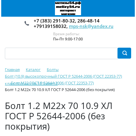
+7 (383) 291-80-32, 286-48-14
+79139158032,
mps-nsk@yandex.ru
Время работы:
Пн-Пт 9:00-17:00
Главная
Каталог
Болты
Болт (10.9) высокопрочный ГОСТ Р 52644-2006 (ГОСТ 22353-77)
Болт М22 ГОСТ Р 52644-2006 (ГОСТ 22353-77)
класс прочности 10.9 или 11
Болт 1.2 М22х 70 10.9 ХЛ ГОСТ Р 52644-2006 (без покрытия)
Болт 1.2 М22х 70 10.9 ХЛ
ГОСТ Р 52644-2006 (без
покрытия)