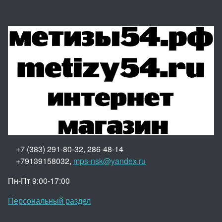
+7 (383) 291-80-32, 286-48-14
+79139158032,
mps-nsk@yandex.ru
Пн-Пт 9:00-17:00
Персональный раздел