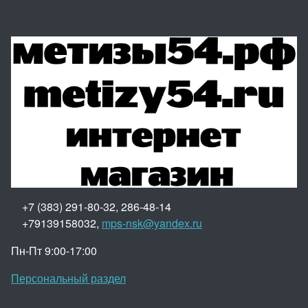
+7 (383) 291-80-32, 286-48-14
+79139158032,
mps-nsk@yandex.ru
Пн-Пт 9:00-17:00
Персональный раздел