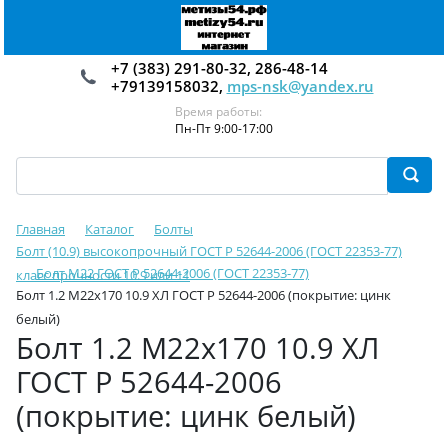
+7 (383) 291-80-32, 286-48-14
+79139158032,
mps-nsk@yandex.ru
Время работы:
Пн-Пт 9:00-17:00
Главная
Каталог
Болты
Болт (10.9) высокопрочный ГОСТ Р 52644-2006 (ГОСТ 22353-77)
Болт М22 ГОСТ Р 52644-2006 (ГОСТ 22353-77)
класс прочности 10.9 или 11
Болт 1.2 М22х170 10.9 ХЛ ГОСТ Р 52644-2006 (покрытие: цинк
белый)
Болт 1.2 М22х170 10.9 ХЛ
ГОСТ Р 52644-2006
(покрытие: цинк белый)