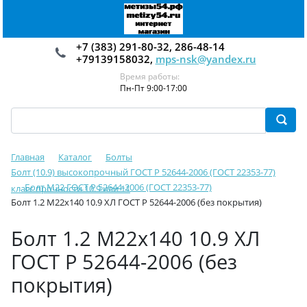
+7 (383) 291-80-32, 286-48-14
+79139158032,
mps-nsk@yandex.ru
Время работы:
Пн-Пт 9:00-17:00
Главная
Каталог
Болты
Болт (10.9) высокопрочный ГОСТ Р 52644-2006 (ГОСТ 22353-77)
Болт М22 ГОСТ Р 52644-2006 (ГОСТ 22353-77)
класс прочности 10.9 или 11
Болт 1.2 М22х140 10.9 ХЛ ГОСТ Р 52644-2006 (без покрытия)
Болт 1.2 М22х140 10.9 ХЛ
ГОСТ Р 52644-2006 (без
покрытия)