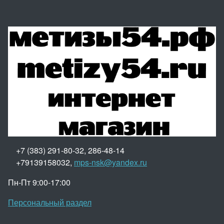
+7 (383) 291-80-32, 286-48-14
+79139158032,
mps-nsk@yandex.ru
Пн-Пт 9:00-17:00
Персональный раздел