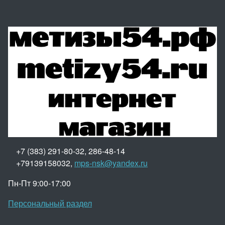
+7 (383) 291-80-32, 286-48-14
+79139158032,
mps-nsk@yandex.ru
Пн-Пт 9:00-17:00
Персональный раздел