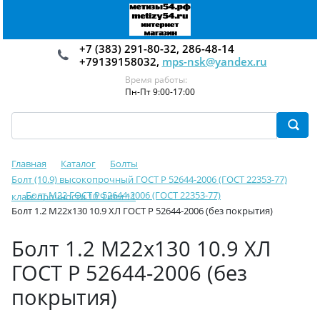
+7 (383) 291-80-32, 286-48-14
+79139158032,
mps-nsk@yandex.ru
Время работы:
Пн-Пт 9:00-17:00
Главная
Каталог
Болты
Болт (10.9) высокопрочный ГОСТ Р 52644-2006 (ГОСТ 22353-77)
Болт М22 ГОСТ Р 52644-2006 (ГОСТ 22353-77)
класс прочности 10.9 или 11
Болт 1.2 М22х130 10.9 ХЛ ГОСТ Р 52644-2006 (без покрытия)
Болт 1.2 М22х130 10.9 ХЛ
ГОСТ Р 52644-2006 (без
покрытия)