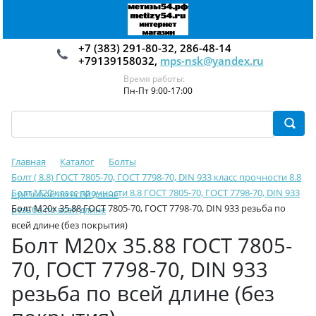
+7 (383) 291-80-32, 286-48-14
+79139158032,
mps-nsk@yandex.ru
Время работы:
Пн-Пт 9:00-17:00
Главная
Каталог
Болты
Болт ( 8.8) ГОСТ 7805-70, ГОСТ 7798-70, DIN 933 класс прочности 8.8
Болт М20 класс прочности 8.8 ГОСТ 7805-70, ГОСТ 7798-70, DIN 933
с резьбой по всей длине
Болт М20х 35.88 ГОСТ 7805-70, ГОСТ 7798-70, DIN 933 резьба по
резьба по всей длине
всей длине (без покрытия)
Болт М20х 35.88 ГОСТ 7805-
70, ГОСТ 7798-70, DIN 933
резьба по всей длине (без