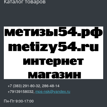
Каталог товаров
+7 (383) 291-80-32, 286-48-14
+79139158032,
mps-nsk@yandex.ru
Пн-Пт 9:00-17:00