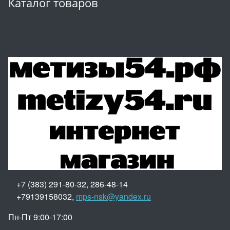
Каталог товаров
+7 (383) 291-80-32, 286-48-14
+79139158032,
mps-nsk@yandex.ru
Пн-Пт 9:00-17:00