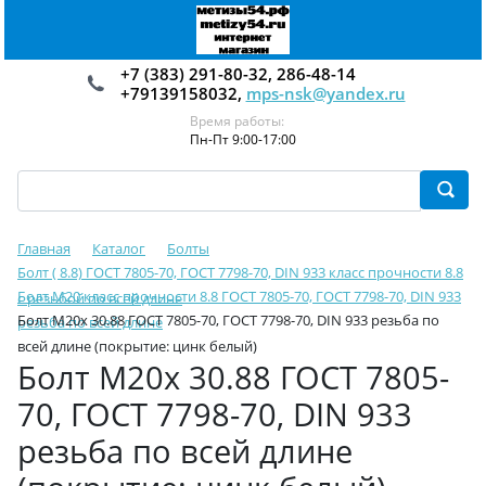
+7 (383) 291-80-32, 286-48-14
+79139158032,
mps-nsk@yandex.ru
Время работы:
Пн-Пт 9:00-17:00
Главная
Каталог
Болты
Болт ( 8.8) ГОСТ 7805-70, ГОСТ 7798-70, DIN 933 класс прочности 8.8
Болт М20 класс прочности 8.8 ГОСТ 7805-70, ГОСТ 7798-70, DIN 933
с резьбой по всей длине
Болт М20х 30.88 ГОСТ 7805-70, ГОСТ 7798-70, DIN 933 резьба по
резьба по всей длине
всей длине (покрытие: цинк белый)
Болт М20х 30.88 ГОСТ 7805-
70, ГОСТ 7798-70, DIN 933
резьба по всей длине