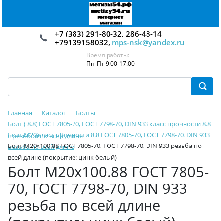
+7 (383) 291-80-32, 286-48-14
+79139158032,
mps-nsk@yandex.ru
Время работы:
Пн-Пт 9:00-17:00
Главная
Каталог
Болты
Болт ( 8.8) ГОСТ 7805-70, ГОСТ 7798-70, DIN 933 класс прочности 8.8
Болт М20 класс прочности 8.8 ГОСТ 7805-70, ГОСТ 7798-70, DIN 933
с резьбой по всей длине
Болт М20х100.88 ГОСТ 7805-70, ГОСТ 7798-70, DIN 933 резьба по
резьба по всей длине
всей длине (покрытие: цинк белый)
Болт М20х100.88 ГОСТ 7805-
70, ГОСТ 7798-70, DIN 933
резьба по всей длине