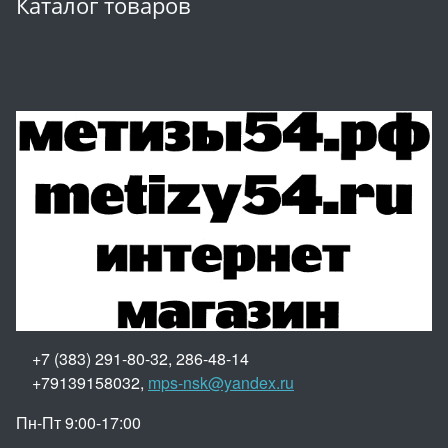
Каталог товаров
+7 (383) 291-80-32, 286-48-14
+79139158032,
mps-nsk@yandex.ru
Пн-Пт 9:00-17:00