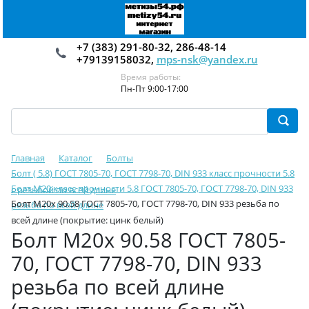
+7 (383) 291-80-32, 286-48-14
+79139158032,
mps-nsk@yandex.ru
Время работы:
Пн-Пт 9:00-17:00
Главная
Каталог
Болты
Болт ( 5.8) ГОСТ 7805-70, ГОСТ 7798-70, DIN 933 класс прочности 5.8
Болт М20 класс прочности 5.8 ГОСТ 7805-70, ГОСТ 7798-70, DIN 933
с резьбой по всей длине
Болт М20х 90.58 ГОСТ 7805-70, ГОСТ 7798-70, DIN 933 резьба по
резьба по всей длине
всей длине (покрытие: цинк белый)
Болт М20х 90.58 ГОСТ 7805-
70, ГОСТ 7798-70, DIN 933
резьба по всей длине