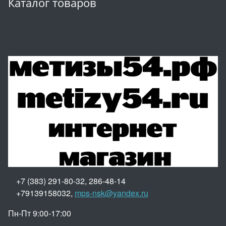
Каталог товаров
+7 (383) 291-80-32, 286-48-14
+79139158032,
mps-nsk@yandex.ru
Пн-Пт 9:00-17:00