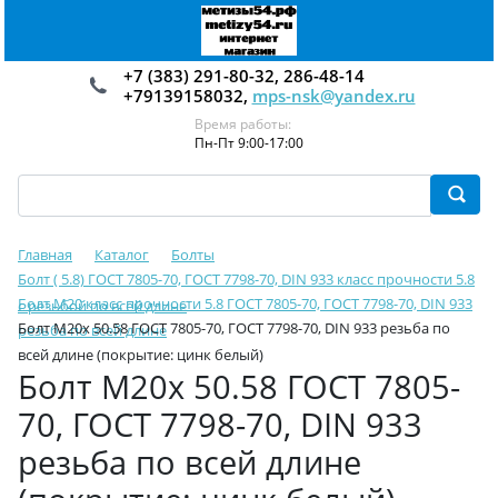
+7 (383) 291-80-32, 286-48-14
+79139158032,
mps-nsk@yandex.ru
Время работы:
Пн-Пт 9:00-17:00
Главная
Каталог
Болты
Болт ( 5.8) ГОСТ 7805-70, ГОСТ 7798-70, DIN 933 класс прочности 5.8
Болт М20 класс прочности 5.8 ГОСТ 7805-70, ГОСТ 7798-70, DIN 933
с резьбой по всей длине
Болт М20х 50.58 ГОСТ 7805-70, ГОСТ 7798-70, DIN 933 резьба по
резьба по всей длине
всей длине (покрытие: цинк белый)
Болт М20х 50.58 ГОСТ 7805-
70, ГОСТ 7798-70, DIN 933
резьба по всей длине