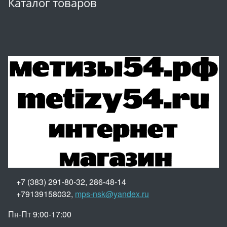
Каталог товаров
+7 (383) 291-80-32, 286-48-14
+79139158032,
mps-nsk@yandex.ru
Пн-Пт 9:00-17:00