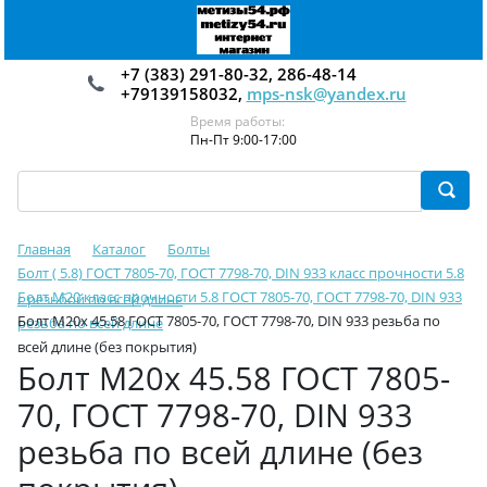
+7 (383) 291-80-32, 286-48-14
+79139158032,
mps-nsk@yandex.ru
Время работы:
Пн-Пт 9:00-17:00
Главная
Каталог
Болты
Болт ( 5.8) ГОСТ 7805-70, ГОСТ 7798-70, DIN 933 класс прочности 5.8
Болт М20 класс прочности 5.8 ГОСТ 7805-70, ГОСТ 7798-70, DIN 933
с резьбой по всей длине
Болт М20х 45.58 ГОСТ 7805-70, ГОСТ 7798-70, DIN 933 резьба по
резьба по всей длине
всей длине (без покрытия)
Болт М20х 45.58 ГОСТ 7805-
70, ГОСТ 7798-70, DIN 933
резьба по всей длине (без