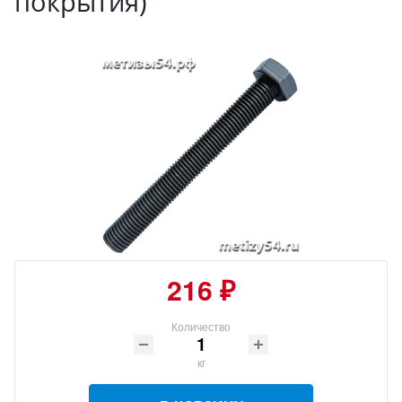
покрытия)
216 ₽
Количество
кг