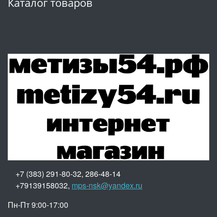
Каталог товаров
+7 (383) 291-80-32, 286-48-14
+79139158032,
mps-nsk@yandex.ru
Пн-Пт 9:00-17:00