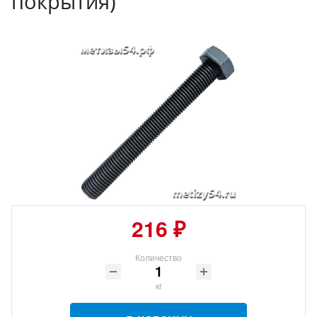
покрытия)
216 ₽
Количество
кг