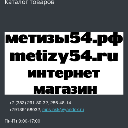
Каталог товаров
+7 (383) 291-80-32, 286-48-14
+79139158032,
mps-nsk@yandex.ru
Пн-Пт 9:00-17:00