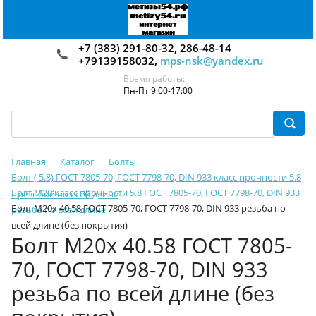
+7 (383) 291-80-32, 286-48-14
+79139158032,
mps-nsk@yandex.ru
Время работы:
Пн-Пт 9:00-17:00
Главная
Каталог
Болты
Болт ( 5.8) ГОСТ 7805-70, ГОСТ 7798-70, DIN 933 класс прочности 5.8
Болт М20 класс прочности 5.8 ГОСТ 7805-70, ГОСТ 7798-70, DIN 933
с резьбой по всей длине
Болт М20х 40.58 ГОСТ 7805-70, ГОСТ 7798-70, DIN 933 резьба по
резьба по всей длине
всей длине (без покрытия)
Болт М20х 40.58 ГОСТ 7805-
70, ГОСТ 7798-70, DIN 933
резьба по всей длине (без