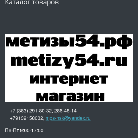
Каталог товаров
+7 (383) 291-80-32, 286-48-14
+79139158032,
mps-nsk@yandex.ru
Пн-Пт 9:00-17:00