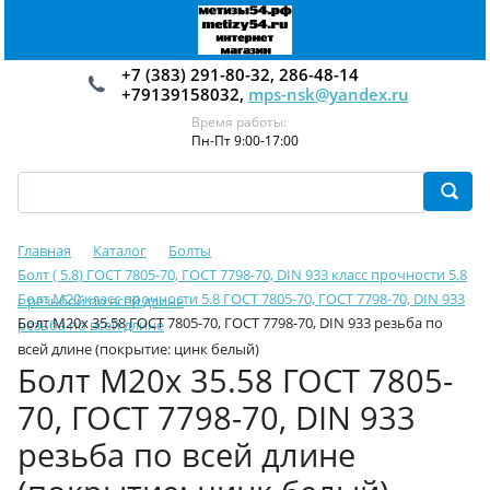
+7 (383) 291-80-32, 286-48-14
+79139158032,
mps-nsk@yandex.ru
Время работы:
Пн-Пт 9:00-17:00
Главная
Каталог
Болты
Болт ( 5.8) ГОСТ 7805-70, ГОСТ 7798-70, DIN 933 класс прочности 5.8
Болт М20 класс прочности 5.8 ГОСТ 7805-70, ГОСТ 7798-70, DIN 933
с резьбой по всей длине
Болт М20х 35.58 ГОСТ 7805-70, ГОСТ 7798-70, DIN 933 резьба по
резьба по всей длине
всей длине (покрытие: цинк белый)
Болт М20х 35.58 ГОСТ 7805-
70, ГОСТ 7798-70, DIN 933
резьба по всей длине