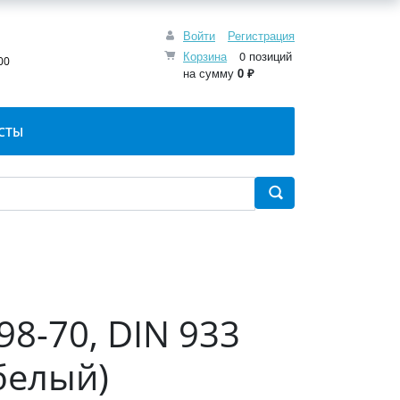
Войти
Регистрация
:
Корзина
0 позиций
00
на сумму
0 ₽
СТЫ
98-70, DIN 933
белый)