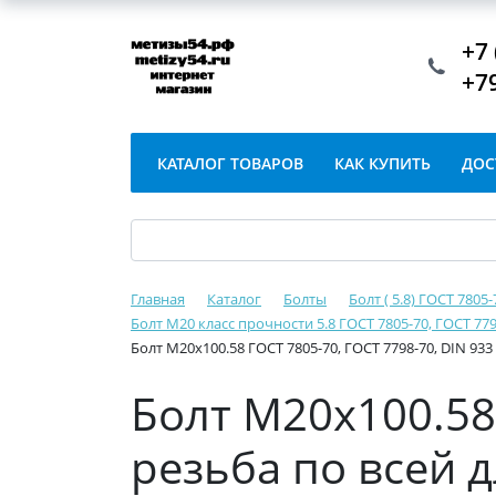
+7 
+7
КАТАЛОГ ТОВАРОВ
КАК КУПИТЬ
ДОС
Главная
Каталог
Болты
Болт ( 5.8) ГОСТ 7805
Болт М20 класс прочности 5.8 ГОСТ 7805-70, ГОСТ 779
Болт М20х100.58 ГОСТ 7805-70, ГОСТ 7798-70, DIN 93
Болт М20х100.58 
резьба по всей 