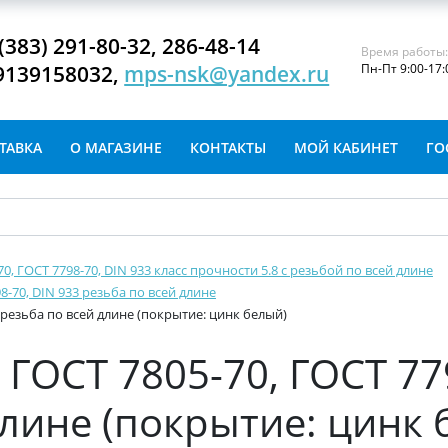
(383) 291-80-32, 286-48-14
Время работы
9139158032,
mps-nsk@yandex.ru
Пн-Пт 9:00-17:
ТАВКА
О МАГАЗИНЕ
КОНТАКТЫ
МОЙ КАБИНЕТ
ГО
-70, ГОСТ 7798-70, DIN 933 класс прочности 5.8 с резьбой по всей длине
8-70, DIN 933 резьба по всей длине
3 резьба по всей длине (покрытие: цинк белый)
ГОСТ 7805-70, ГОСТ 77
длине (покрытие: цинк 