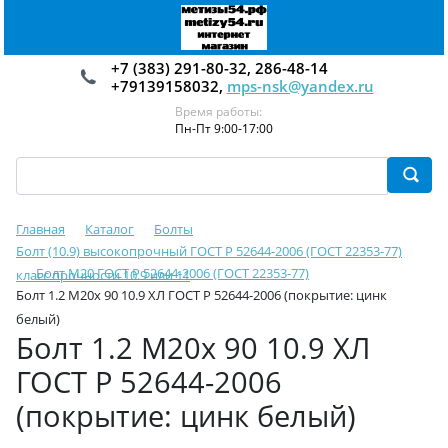
+7 (383) 291-80-32, 286-48-14
+79139158032,
mps-nsk@yandex.ru
Время работы:
Пн-Пт 9:00-17:00
Главная
Каталог
Болты
Болт (10.9) высокопрочный ГОСТ Р 52644-2006 (ГОСТ 22353-77)
Болт М20 ГОСТ Р 52644-2006 (ГОСТ 22353-77)
класс прочности 10.9 или 11
Болт 1.2 М20х 90 10.9 ХЛ ГОСТ Р 52644-2006 (покрытие: цинк
белый)
Болт 1.2 М20х 90 10.9 ХЛ
ГОСТ Р 52644-2006
(покрытие: цинк белый)