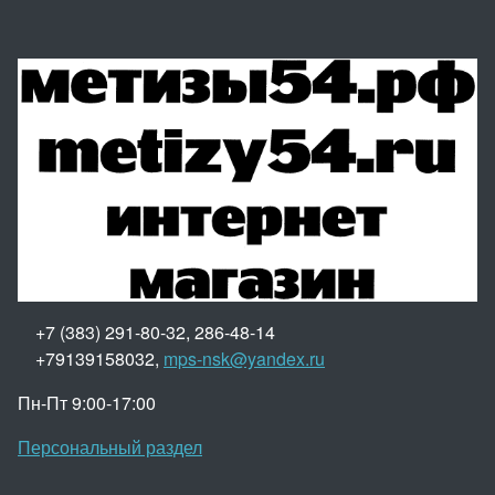
+7 (383) 291-80-32, 286-48-14
+79139158032,
mps-nsk@yandex.ru
Пн-Пт 9:00-17:00
Персональный раздел