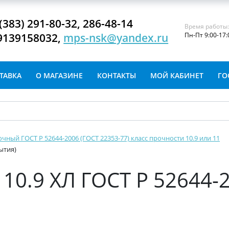
(383) 291-80-32, 286-48-14
Время работы
9139158032,
mps-nsk@yandex.ru
Пн-Пт 9:00-17:
ТАВКА
О МАГАЗИНЕ
КОНТАКТЫ
МОЙ КАБИНЕТ
ГО
очный ГОСТ Р 52644-2006 (ГОСТ 22353-77) класс прочности 10.9 или 11
рытия)
 10.9 ХЛ ГОСТ Р 52644-2