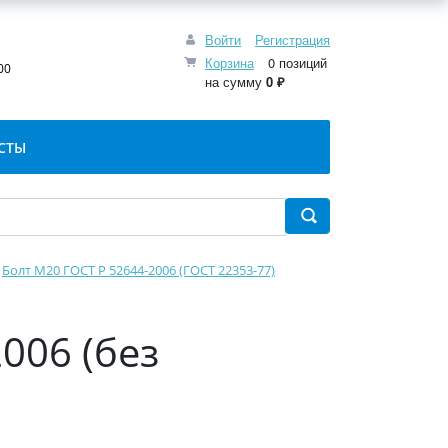
Войти
Регистрация
:
Корзина
0 позиций
00
на сумму
0 ₽
СТЫ
Болт М20 ГОСТ Р 52644-2006 (ГОСТ 22353-77)
006 (без