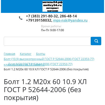
+7 (383) 291-80-32, 286-48-14
+79139158032,
mps-nsk@yandex.ru
Время работы:
Пн-Пт 9:00-17:00
Главная
Каталог
Болты
Болт (10.9) высокопрочный ГОСТ Р 52644-2006 (ГОСТ 22353-77)
Болт М20 ГОСТ Р 52644-2006 (ГОСТ 22353-77)
класс прочности 10.9 или 11
Болт 1.2 М20х 60 10.9 ХЛ ГОСТ Р 52644-2006 (без покрытия)
Болт 1.2 М20х 60 10.9 ХЛ
ГОСТ Р 52644-2006 (без
покрытия)