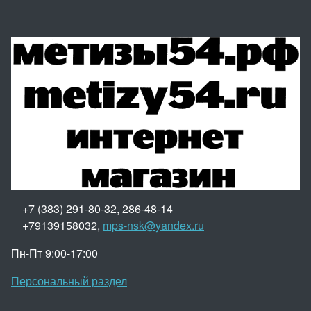
+7 (383) 291-80-32, 286-48-14
+79139158032,
mps-nsk@yandex.ru
Пн-Пт 9:00-17:00
Персональный раздел