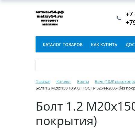
+7 
+7
КАТАЛОГ ТОВАРОВ
КАК КУПИТЬ
ДОС
Главная
Каталог
Болты
Болт (10.9) высокопр
Болт 1.2 М20х150 10.9 ХЛ ГОСТ Р 52644-2006 (без пок
Болт 1.2 М20х150
покрытия)