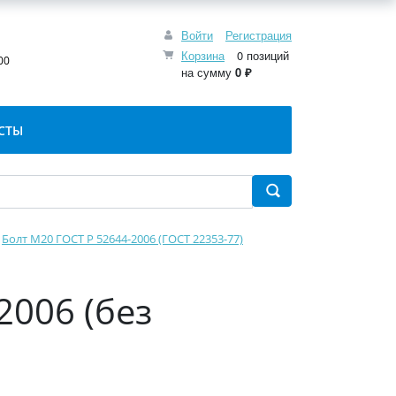
Войти
Регистрация
:
Корзина
0 позиций
00
на сумму
0 ₽
СТЫ
Болт М20 ГОСТ Р 52644-2006 (ГОСТ 22353-77)
2006 (без