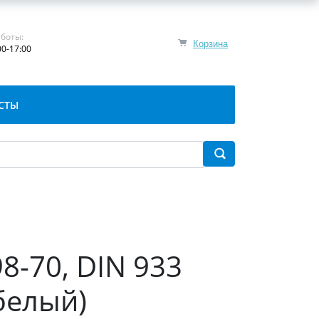
боты:
Корзина
00-17:00
СТЫ
8-70, DIN 933
белый)