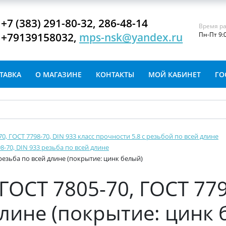
+7 (383) 291-80-32, 286-48-14
Время ра
+79139158032,
mps-nsk@yandex.ru
Пн-Пт 9:
ТАВКА
О МАГАЗИНЕ
КОНТАКТЫ
МОЙ КАБИНЕТ
ГО
-70, ГОСТ 7798-70, DIN 933 класс прочности 5.8 с резьбой по всей длине
8-70, DIN 933 резьба по всей длине
 резьба по всей длине (покрытие: цинк белый)
ГОСТ 7805-70, ГОСТ 779
длине (покрытие: цинк 