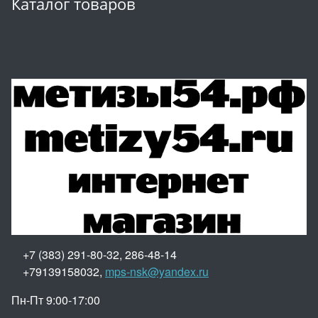
Каталог товаров
+7 (383) 291-80-32, 286-48-14
+79139158032,
mps-nsk@yandex.ru
Пн-Пт 9:00-17:00