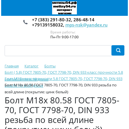
+7 (383) 291-80-32, 286-48-14
+79139158032,
mps-nsk@yandex.ru
Время работы:
Пн-Пт 9:00-17:00
Главная
Каталог
Болты
Болт ( 5.8) ГОСТ 7805-70, ГОСТ 7798-70, DIN 933 класс прочности 5.8
Болт М18 класс прочности 5.8 ГОСТ 7805-70, ГОСТ 7798-70, DIN 933
с резьбой по всей длине
Болт М18х 80.58 ГОСТ 7805-70, ГОСТ 7798-70, DIN 933 резьба по
резьба по всей длине
всей длине (покрытие: цинк белый)
Болт М18х 80.58 ГОСТ 7805-
70, ГОСТ 7798-70, DIN 933
резьба по всей длине