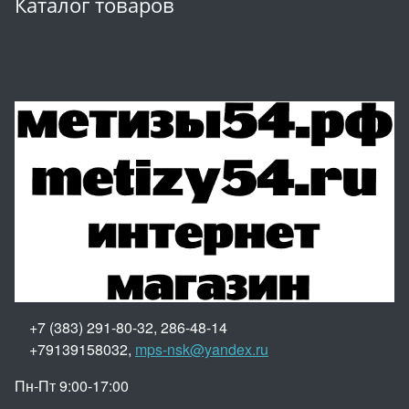
Каталог товаров
+7 (383) 291-80-32, 286-48-14
+79139158032,
mps-nsk@yandex.ru
Пн-Пт 9:00-17:00