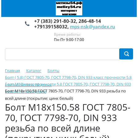
+7 (383) 291-80-32, 286-48-14
+79139158032,
mps-nsk@yandex.ru
Время работы:
Пн-Пт 9:00-17:00
Главная
Каталог
Болты
Болт ( 5.8) ГОСТ 7805-70, ГОСТ 7798-70, DIN 933 класс прочности 5.8
Болт М18 класс прочности 5.8 ГОСТ 7805-70, ГОСТ 7798-70, DIN 933
с резьбой по всей длине
Болт М18х150.58 ГОСТ 7805-70, ГОСТ 7798-70, DIN 933 резьба по
резьба по всей длине
всей длине (покрытие: цинк белый)
Болт М18х150.58 ГОСТ 7805-
70, ГОСТ 7798-70, DIN 933
резьба по всей длине