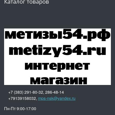
Каталог товаров
+7 (383) 291-80-32, 286-48-14
+79139158032,
mps-nsk@yandex.ru
Пн-Пт 9:00-17:00