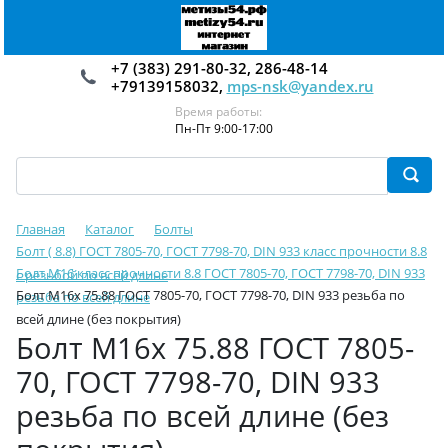
+7 (383) 291-80-32, 286-48-14
+79139158032,
mps-nsk@yandex.ru
Время работы:
Пн-Пт 9:00-17:00
Главная
Каталог
Болты
Болт ( 8.8) ГОСТ 7805-70, ГОСТ 7798-70, DIN 933 класс прочности 8.8
Болт М16 класс прочности 8.8 ГОСТ 7805-70, ГОСТ 7798-70, DIN 933
с резьбой по всей длине
Болт М16х 75.88 ГОСТ 7805-70, ГОСТ 7798-70, DIN 933 резьба по
резьба по всей длине
всей длине (без покрытия)
Болт М16х 75.88 ГОСТ 7805-
70, ГОСТ 7798-70, DIN 933
резьба по всей длине (без