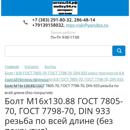
+7 (383) 291-80-32, 286-48-14
+79139158032,
mps-nsk@yandex.ru
Время работы:
Пн-Пт 9:00-17:00
Главная
Каталог
Болты
Болт ( 8.8) ГОСТ 7805-70, ГОСТ 7798-70, DIN 933 класс прочности 8.8
Болт М16 класс прочности 8.8 ГОСТ 7805-70, ГОСТ 7798-70, DIN 933
с резьбой по всей длине
Болт М16х130.88 ГОСТ 7805-70, ГОСТ 7798-70, DIN 933 резьба по
резьба по всей длине
всей длине (без покрытия)
Болт М16х130.88 ГОСТ 7805-
70, ГОСТ 7798-70, DIN 933
резьба по всей длине (без