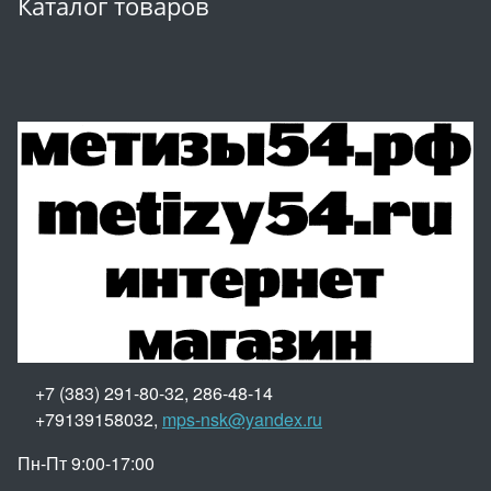
Каталог товаров
+7 (383) 291-80-32, 286-48-14
+79139158032,
mps-nsk@yandex.ru
Пн-Пт 9:00-17:00