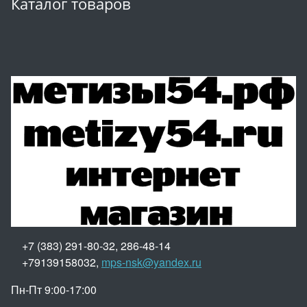
Каталог товаров
+7 (383) 291-80-32, 286-48-14
+79139158032,
mps-nsk@yandex.ru
Пн-Пт 9:00-17:00