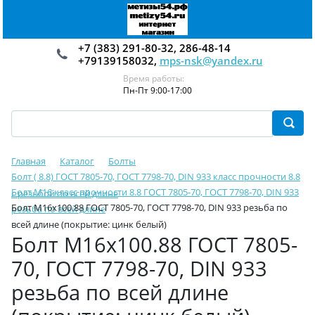
+7 (383) 291-80-32, 286-48-14
+79139158032,
mps-nsk@yandex.ru
Время работы:
Пн-Пт 9:00-17:00
Главная
Каталог
Болты
Болт ( 8.8) ГОСТ 7805-70, ГОСТ 7798-70, DIN 933 класс прочности 8.8
Болт М16 класс прочности 8.8 ГОСТ 7805-70, ГОСТ 7798-70, DIN 933
с резьбой по всей длине
Болт М16х100.88 ГОСТ 7805-70, ГОСТ 7798-70, DIN 933 резьба по
резьба по всей длине
всей длине (покрытие: цинк белый)
Болт М16х100.88 ГОСТ 7805-
70, ГОСТ 7798-70, DIN 933
резьба по всей длине