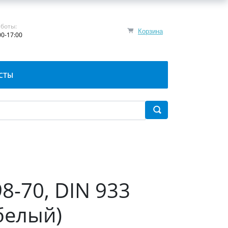
боты:
Корзина
00-17:00
СТЫ
8-70, DIN 933
белый)