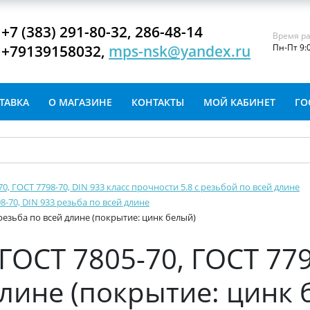
+7 (383) 291-80-32, 286-48-14
Время ра
+79139158032,
mps-nsk@yandex.ru
Пн-Пт 9:
ТАВКА
О МАГАЗИНЕ
КОНТАКТЫ
МОЙ КАБИНЕТ
ГО
-70, ГОСТ 7798-70, DIN 933 класс прочности 5.8 с резьбой по всей длине
8-70, DIN 933 резьба по всей длине
 резьба по всей длине (покрытие: цинк белый)
ГОСТ 7805-70, ГОСТ 779
длине (покрытие: цинк 